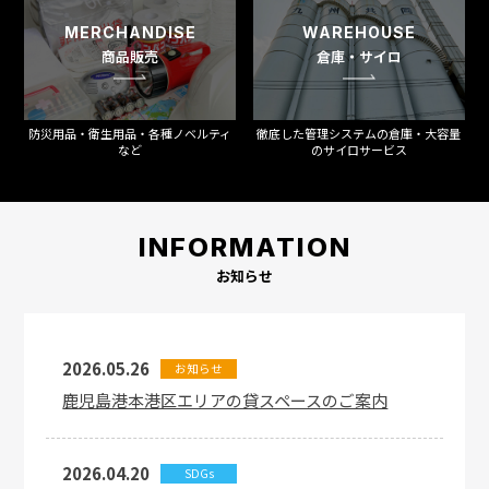
MERCHANDISE
WAREHOUSE
商品販売
倉庫・サイロ
防災用品・衛生用品・各種ノベルティ
徹底した管理システムの倉庫・大容量
など
のサイロサービス
INFORMATION
お知らせ
2026.05.26
お知らせ
鹿児島港本港区エリアの貸スペースのご案内
2026.04.20
SDGs